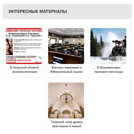
ИНТЕРЕСНЫЕ МАТЕРИАЛЫ
В Тверской области
Внесены изменения в
В Верхневолжье
пропала молодая
Избирательный кодекс
проверят снегоходы
девушка
Тверской области
Тверской театр драмы
приглашает в новый
сезон