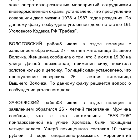
ходе оперативно-розыскных мероприятий сотрудниками
вневедомственной охраны установлено, что преступление
совершили двое мужчин 1978 и 1987 годов рождения. По
данному факту возбуждено уголовное дело по статье 161
Уголовного Кодекса РФ "Грабеж".
БОЛОГОВСКИЙ район3 июля в отдел полиции с
заявлением обратилась 27 - летняя жительница Вышнего
Волочка. Женщина сообщила о том, что 3 июля в 19.30 на
улице Дачной неизвестная, применив силу, похитила
золотое кольцо и цепочку. Полицейскими установлено, что
преступление совершила 26 - летняя жительница
Вышнего Волочка. По данному факту решается вопрос о
возбуждении уголовного дела.
ЗАВОЛЖСКИЙ район03 июля в отдел полиции с
заявлением обратился 26 - летний тверитянин. Мужчина
сообщил, что с его автомашины "ВАЗ-2105"
припаркованной на улице Хромова, были похищены
четыре колеса. Ущерб похищенного составил 10 тысяч
рублей. В ходе оперативно-розыскных мероприятий