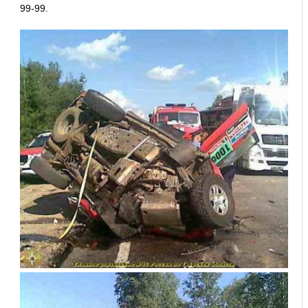
99-99.