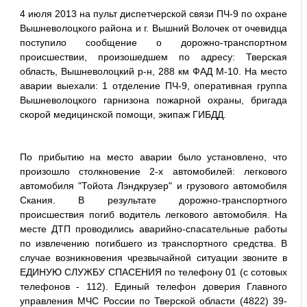
4 июля 2013 на пульт диспетчерской связи ПЧ-9 по охране
Вышневолоцкого района и г. Вышний Волочек от очевидца
поступило сообщение о дорожно-транспортном
происшествии, произошедшем по адресу: Тверская
область, Вышневолоцкий р-н, 288 км ФАД М-10. На место
аварии выехали: 1 отделение ПЧ-9, оперативная группа
Вышневолоцкого гарнизона пожарной охраны, бригада
скорой медицинской помощи, экипаж ГИБДД.
По прибытию на место аварии было установлено, что
произошло столкновение 2-х автомобилей: легкового
автомобиля "Тойота Лэндкрузер" и грузового автомобиля
Скания. В результате дорожно-транспортного
происшествия погиб водитель легкового автомобиля. На
месте ДТП проводились аварийно-спасательные работы
по извлечению погибшего из транспортного средства. В
случае возникновения чрезвычайной ситуации звоните в
ЕДИНУЮ СЛУЖБУ СПАСЕНИЯ по телефону 01 (с сотовых
телефонов - 112). Единый телефон доверия Главного
управления МЧС России по Тверской области (4822) 39-