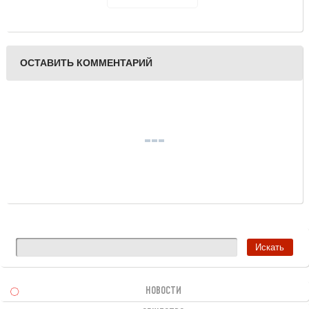
традиционный
фестиваль "Музыкальная
осень в Твери"
ОСТАВИТЬ КОММЕНТАРИЙ
НОВОСТИ