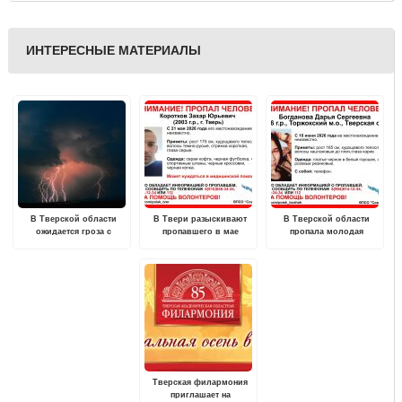
ИНТЕРЕСНЫЕ МАТЕРИАЛЫ
В Тверской области
В Твери разыскивают
В Тверской области
ожидается гроза с
пропавшего в мае
пропала молодая
усилением ветра
молодого мужчину
девушка
Тверская филармония
приглашает на