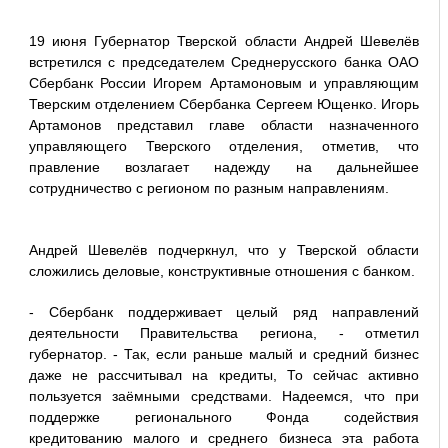
19 июня Губернатор Тверской области Андрей Шевелёв
встретился с председателем Среднерусского банка ОАО
Сбербанк России Игорем Артамоновым и управляющим
Тверским отделением Сбербанка Сергеем Ющенко. Игорь
Артамонов представил главе области назначенного
управляющего Тверского отделения, отметив, что
правление возлагает надежду на дальнейшее
сотрудничество с регионом по разным направлениям.
Андрей Шевелёв подчеркнул, что у Тверской области
сложились деловые, конструктивные отношения с банком.
- Сбербанк поддерживает целый ряд направлений
деятельности Правительства региона, - отметил
губернатор. - Так, если раньше малый и средний бизнес
даже не рассчитывал на кредиты, То сейчас активно
пользуется заёмными средствами. Надеемся, что при
поддержке регионального Фонда содействия
кредитованию малого и среднего бизнеса эта работа