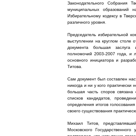
Законодательного Собрания Тв
муниципальных образований н
Избирательному кодексу в Тверс
различного уровня.
Председатель избирательной ко
выступлении на круглом столе о
документа большая заслуга 
полномочий 2003-2007 года, и л
основного инициатора и разраб
Титова.
Сам документ был составлен наст
никогда и ни у кого практически 
большая часть споров связана 
списков кандидатов, проведен
определения итогов голосования 
своего существования практическ
Михаил Титов, представлявши
Московского Государственного 