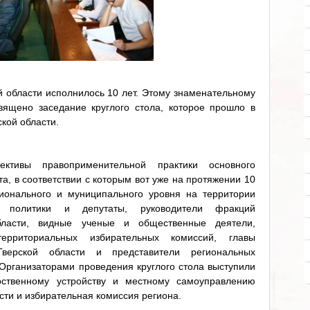
й области исполнилось 10 лет. Этому знаменательному
ящено заседание круглого стола, которое прошло в
кой области.
ктивы правоприменительной практики основного
а, в соответствии с которым вот уже на протяжении 10
ионального и муниципального уровня на территории
ь политики и депутаты, руководители фракций
бласти, видные ученые и общественные деятели,
ерриториальных избирательных комиссий, главы
Тверской области и представители региональных
 Организаторами проведения круглого стола выступили
рственному устройству и местному самоуправлению
ти и избирательная комиссия региона.