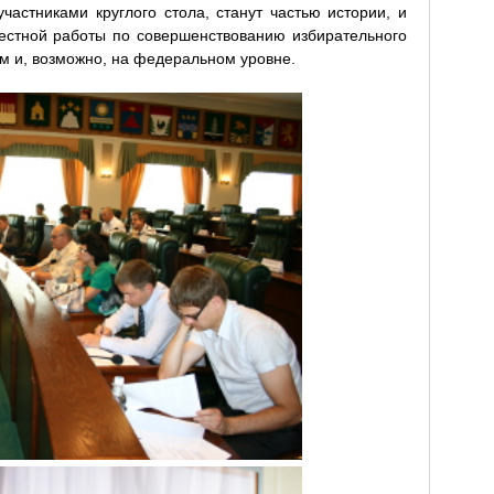
астниками круглого стола, станут частью истории, и
естной работы по совершенствованию избирательного
м и, возможно, на федеральном уровне.