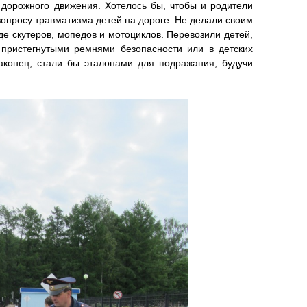
дорожного движения. Хотелось бы, чтобы и родители
вопросу травматизма детей на дороге. Не делали своим
е скутеров, мопедов и мотоциклов. Перевозили детей,
 пристегнутыми ремнями безопасности или в детских
аконец, стали бы эталонами для подражания, будучи