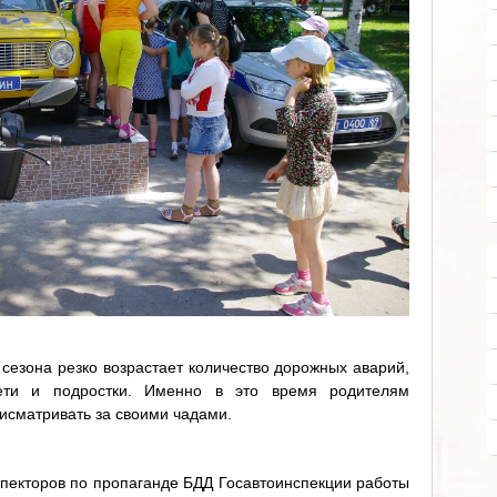
сезона резко возрастает количество дорожных аварий,
ети и подростки. Именно в это время родителям
исматривать за своими чадами.
спекторов по пропаганде БДД Госавтоинспекции работы