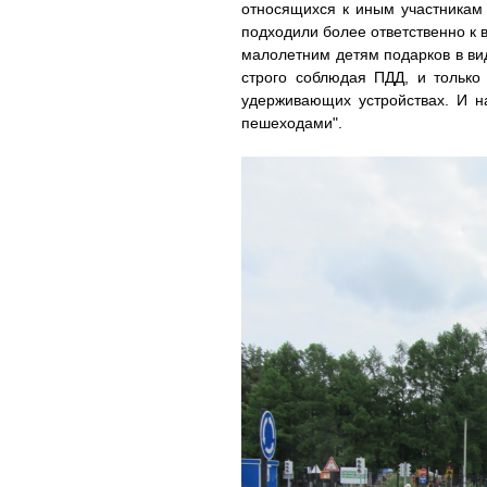
относящихся к иным участникам 
подходили более ответственно к 
малолетним детям подарков в вид
строго соблюдая ПДД, и только
удерживающих устройствах. И н
пешеходами".