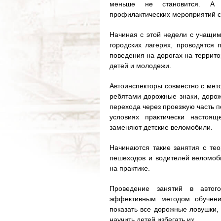
меньше не становится. А н
профилактических мероприятий с
Начиная с этой недели с учащи
городских лагерях, проводятся 
поведения на дорогах на террито
детей и молодежи.
Автоинспекторы совместно с мет
ребятами дорожные знаки, дорож
перехода через проезжую часть 
условиях практически настоящ
заменяют детские веломобили.
Начинаются такие занятия с тео
пешеходов и водителей веломоб
на практике.
Проведение занятий в автог
эффективным методом обучени
показать все дорожные ловушки, 
научить детей избегать их.