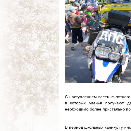
С наступлением весенне-летнего 
в которых увечья получают д
необходимо более пристально пр
В период школьных каникул у ин