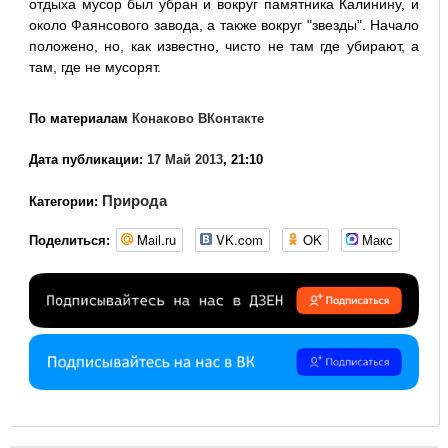
отдыха мусор был убран и вокруг памятника Калинину, и
около Фаянсового завода, а также вокруг "звезды". Начало
положено, но, как известно, чисто не там где убирают, а
там, где не мусорят.
По материалам
Конаково ВКонтакте
Дата публикации:
17 Май 2013
, 21:10
Природа
Категории:
Mail.ru
VK.com
OK
Макс
Поделиться: