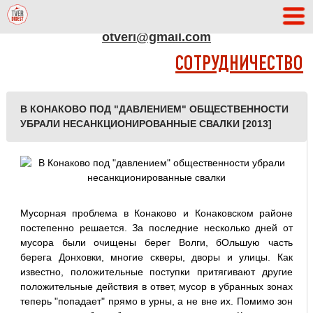
АДРЕС РЕДАКЦИИ
otveri@gmail.com
СОТРУДНИЧЕСТВО
В КОНАКОВО ПОД "ДАВЛЕНИЕМ" ОБЩЕСТВЕННОСТИ
УБРАЛИ НЕСАНКЦИОНИРОВАННЫЕ СВАЛКИ [2013]
Мусорная проблема в Конаково и Конаковском районе
постепенно решается. За последние несколько дней от
мусора были очищены берег Волги, бОльшую часть
берега Донховки, многие скверы, дворы и улицы. Как
известно, положительные поступки притягивают другие
положительные действия в ответ, мусор в убранных зонах
теперь "попадает" прямо в урны, а не вне их. Помимо зон