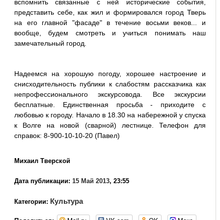
вспомнить связанные с ней исторические события,
представить себе, как жил и формировался город Тверь
на его главной "фасаде" в течение восьми веков... и
вообще, будем смотреть и учиться понимать наш
замечательный город.
Надеемся на хорошую погоду, хорошее настроение и
снисходительность публики к слабостям рассказчика как
непрофессионального экскурсовода. Все экскурсии
бесплатные. Единственная просьба - приходите с
любовью к городу. Начало в 18.30 на набережной у спуска
к Волге на новой (сварной) лестнице. Телефон для
справок: 8-900-10-10-20 (Павел)
Михаил Тверской
Дата публикации:
15 Май 2013
, 23:55
Культура
Категории: