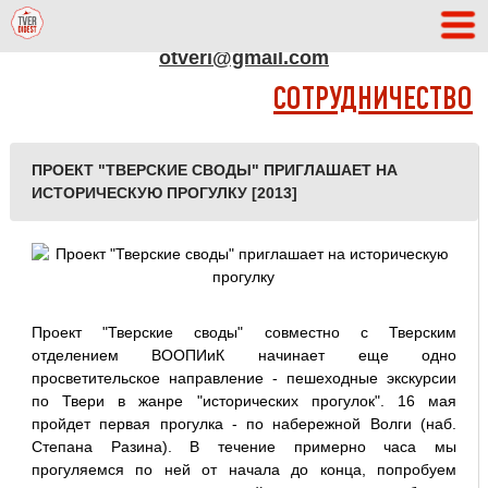
АДРЕС РЕДАКЦИИ
otveri@gmail.com
СОТРУДНИЧЕСТВО
ПРОЕКТ "ТВЕРСКИЕ СВОДЫ" ПРИГЛАШАЕТ НА
ИСТОРИЧЕСКУЮ ПРОГУЛКУ [2013]
Проект "Тверские своды" совместно с Тверским
отделением ВООПИиК начинает еще одно
просветительское направление - пешеходные экскурсии
по Твери в жанре "исторических прогулок". 16 мая
пройдет первая прогулка - по набережной Волги (наб.
Степана Разина). В течение примерно часа мы
прогуляемся по ней от начала до конца, попробуем