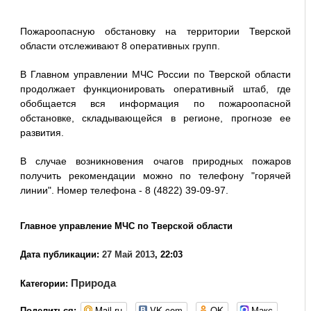
Пожароопасную обстановку на территории Тверской
области отслеживают 8 оперативных групп.
В Главном управлении МЧС России по Тверской области
продолжает функционировать оперативный штаб, где
обобщается вся информация по пожароопасной
обстановке, складывающейся в регионе, прогнозе ее
развития.
В случае возникновения очагов природных пожаров
получить рекомендации можно по телефону "горячей
линии". Номер телефона - 8 (4822) 39-09-97.
Главное управление МЧС по Тверской области
Дата публикации:
27 Май 2013
, 22:03
Природа
Категории:
Mail.ru
VK.com
OK
Макс
Поделиться: