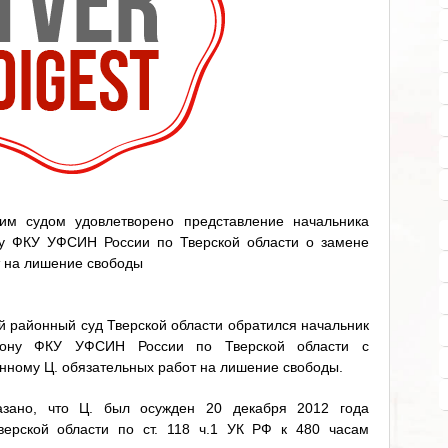
им судом удовлетворено представление начальника
у ФКУ УФСИН России по Тверской области о замене
 на лишение свободы
й районный суд Тверской области обратился начальник
йону ФКУ УФСИН России по Тверской области с
нному Ц. обязательных работ на лишение свободы.
азано, что Ц. был осужден 20 декабря 2012 года
ерской области по ст. 118 ч.1 УК РФ к 480 часам