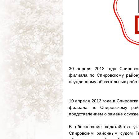
30 апреля 2013 года Спировск
филиала по Спировскому район
осужденному обязательных работ
10 апреля 2013 года в Спировски
филиала по Спировскому ра
представлением о замене осужде
В обоснование ходатайства ук
Спировским районным судом Тв