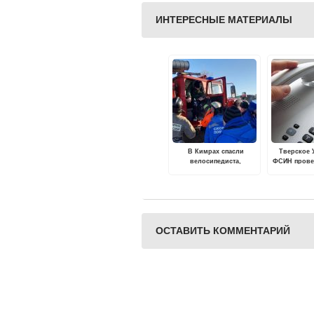
ИНТЕРЕСНЫЕ МАТЕРИАЛЫ
В Кимрах спасли
Тверское 
велосипедиста,
ФСИН прове
провалившегося под лед
линию" д
ОСТАВИТЬ КОММЕНТАРИЙ