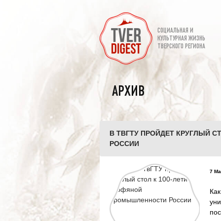
СОЦИАЛЬНАЯ И
КУЛЬТУРНАЯ ЖИЗНЬ
ТВЕРСКОГО РЕГИОНА
АРХИВ
В ТВГТУ ПРОЙДЕТ КРУГЛЫЙ 
РОССИИ
7 Ма
Как
ун
по