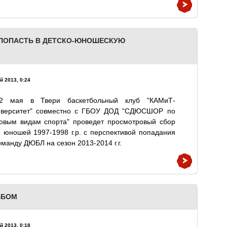
ПОПАСТЬ В ДЕТСКО-ЮНОШЕСКУЮ
й 2013, 0:24
12 мая в Твери баскетбольный клуб "КАМиТ-
иверситет" совместно с ГБОУ ДОД "СДЮСШОР по
ровым видам спорта" проведет просмотровый сбор
 юношей 1997-1998 г.р. с перспективой попадания
оманду ДЮБЛ на сезон 2013-2014 г.г.
ЬБОМ
й 2013, 0:18