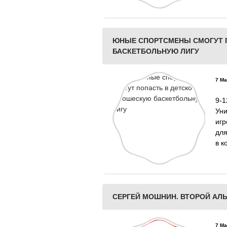
ЮНЫЕ СПОРТСМЕНЫ СМОГУТ 
БАСКЕТБОЛЬНУЮ ЛИГУ
7 Ма
9-
Ун
иг
для
в к
СЕРГЕЙ МОШНИН. ВТОРОЙ АЛ
7 Ма