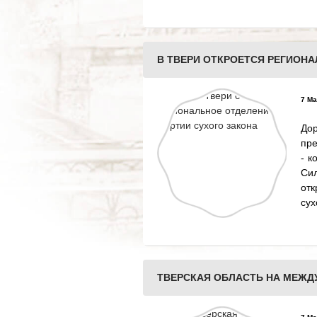
В ТВЕРИ ОТКРОЕТСЯ РЕГИОНА
7 Ма
До
пре
- к
Сил
отк
сух
ТВЕРСКАЯ ОБЛАСТЬ НА МЕЖД