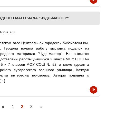
ОДНОГО МАТЕРИАЛА "ЧУДО-МАСТЕР"
й 2013, 0:14
етском зале Центральной городской библиотеки им.
И. Герцена начала работу выставка поделок из
иродного материала "Чудо-мастер". На выставке
едставлены работы учащихся 2 класса МОУ СОШ №
, 5 и 7 классов МОУ СОШ № 52, а также курсанта
ерского суворовского военного училища. Каждая
делка интересна по-своему. Авторы подошли к
[…]
«
1
2
3
»