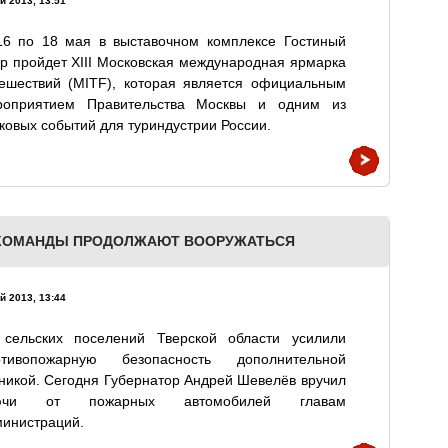
й 2013, 13:51
16 по 18 мая в выставочном комплексе Гостиный
р пройдет XIII Московская международная ярмарка
тешествий (MITF), которая является официальным
роприятием Правительства Москвы и одним из
ковых событий для туриндустрии России.
КОМАНДЫ ПРОДОЛЖАЮТ ВООРУЖАТЬСЯ
й 2013, 13:44
 сельских поселений Тверской области усилили
отивопожарную безопасность дополнительной
никой. Сегодня Губернатор Андрей Шевелёв вручил
ючи от пожарных автомобилей главам
инистраций.