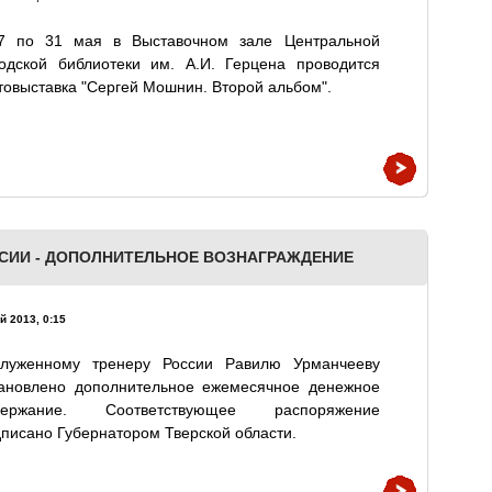
7 по 31 мая в Выставочном зале Центральной
родской библиотеки им. А.И. Герцена проводится
овыставка "Сергей Мошнин. Второй альбом".
СИИ - ДОПОЛНИТЕЛЬНОЕ ВОЗНАГРАЖДЕНИЕ
й 2013, 0:15
служенному тренеру России Равилю Урманчееву
тановлено дополнительное ежемесячное денежное
держание. Соответствующее распоряжение
писано Губернатором Тверской области.