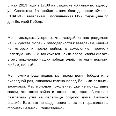
5 мая 2013 года в 17:00 на стадионе «Химик» по адресу:
ул. Советская, 1а пройдет акция благодарности «Живое
СПАСИБО ветеранам», посвященная 68-й годовщине со
дня Великой Победы.
Мы - молодежь уверены, что каждый из нас разделяет
наши чувства любви и благодарности к ветеранам, многие
из которых и после войны, к сожалению, прожили
нелегкую жизнь. И так хочется найти слова, чтобы сказать
этому поколению наших победителей, что мы – помним,
любим, ценим!
Мы помним Ваш подвиг, мы знаем цену Победы и, в
очередной раз, склоняем колено перед Вашими ратными
заслугами. Мы, молодое поколение, уже не понаслышке
знаем, что такое война и каково это, терять близких и
разгребать угли на пепелище родного дома. Великое
спасибо Вам, кто не щадя своих юных лет, сражался на
фронтах Великой Отечественной.