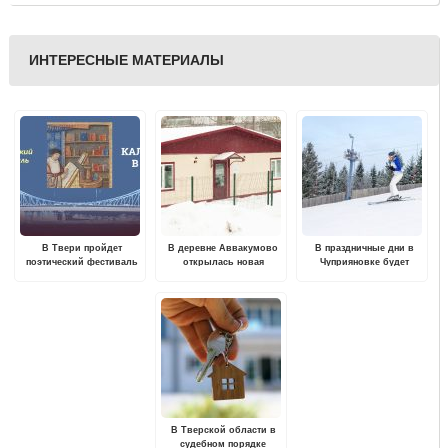
ИНТЕРЕСНЫЕ МАТЕРИАЛЫ
В Твери пройдет
В деревне Аввакумово
В праздничные дни в
поэтический фестиваль
открылась новая
Чуприяновке будет
"Из Калинина в Тверь"
врачебная амбулатория
работать лыжная база
В Тверской области в
судебном порядке