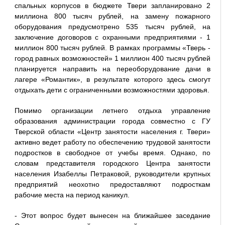
спальных корпусов в бюджете Твери запланировано 2
миллиона 800 тысяч рублей, на замену пожарного
оборудования предусмотрено 535 тысяч рублей, на
заключение договоров с охранными предприятиями - 1
миллион 800 тысяч рублей. В рамках программы «Тверь -
город равных возможностей» 1 миллион 400 тысяч рублей
планируется направить на переоборудование дачи в
лагере «Романтик», в результате которого здесь смогут
отдыхать дети с ограниченными возможностями здоровья.
Помимо организации летнего отдыха управление
образования администрации города совместно с ГУ
Тверской области «Центр занятости населения г. Твери»
активно ведет работу по обеспечению трудовой занятости
подростков в свободное от учебы время. Однако, по
словам представителя городского Центра занятости
населения Изабеллы Петраковой, руководители крупных
предприятий неохотно предоставляют подросткам
рабочие места на период каникул.
- Этот вопрос будет вынесен на ближайшее заседание