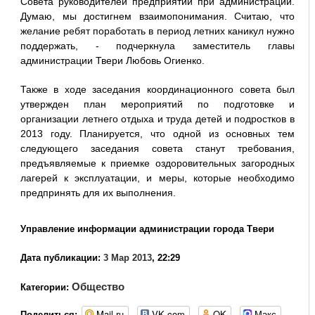
Совета руководителей предприятий при администрации.
Думаю, мы достигнем взаимопонимания. Считаю, что
желание ребят поработать в период летних каникул нужно
поддержать, - подчеркнула заместитель главы
администрации Твери Любовь Огиенко.
Также в ходе заседания координационного совета был
утвержден план мероприятий по подготовке и
организации летнего отдыха и труда детей и подростков в
2013 году. Планируется, что одной из основных тем
следующего заседания совета станут требования,
предъявляемые к приемке оздоровительных загородных
лагерей к эксплуатации, и меры, которые необходимо
предпринять для их выполнения.
Управление информации администрации города Твери
Дата публикации:
3 Мар 2013
, 22:29
Общество
Категории:
Mail.ru
VK.com
OK
Макс
Поделиться: