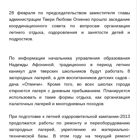
28 февраля по председательством заместителя главы
администрации Твери Любови Огиенко прошло заседание
координационного совета по вопросам организации
летнего отдыха, оздоровления и занятости детей и
подростков.
По информации начальника управления образования
Надежды Афониной, традиционно в период летних
каникул для тверских школьников будут работать 8
загородных лагерей, а для воспитанников детских садов -
дача «Отмичи». Кроме того, во всех школах города
откроются лагеря с дневным пребыванием. Планируется
использовать и такие формы отдыха, как организация
палаточных лагерей и многодневных походов.
При подготовке к летней оздоровительной кампании-2013
продолжатся работы по ремонту и переоборудованию
загородных лагерей, укреплению их материально-
технической базы. В этом году на текущий ремонт