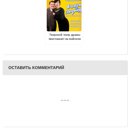
Тверской театр драмы
приглашает на майскую
премьеру
ОСТАВИТЬ КОММЕНТАРИЙ