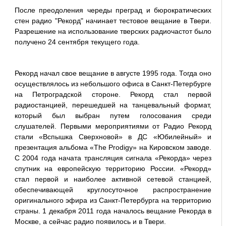
После преодоления череды преград и бюрократических
стен радио "Рекорд" начинает тестовое вещание в Твери.
Разрешение на использование тверских радиочастот было
получено 24 сентября текущего года.
Рекорд начал свое вещание в августе 1995 года. Тогда оно
осуществлялось из небольшого офиса в Санкт-Петербурге
на Петроградской стороне. Рекорд стал первой
радиостанцией, перешедшей на танцевальный формат,
который был выбран путем голосования среди
слушателей. Первыми мероприятиями от Радио Рекорд
стали «Вспышка Сверхновой» в ДС «Юбилейный» и
презентация альбома «The Prodigy» на Кировском заводе.
С 2004 года начата трансляция сигнала «Рекорда» через
спутник на европейскую территорию России. «Рекорд»
стал первой и наиболее активной сетевой станцией,
обеспечивающей круглосуточное распространение
оригинального эфира из Санкт-Петербурга на территорию
страны. 1 декабря 2011 года началось вещание Рекорда в
Москве, а сейчас радио появилось и в Твери.