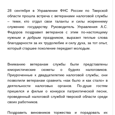
28 сентября в Управлении ФНС России по Тверской
области прошла встреча с ветеранами налоговой службы
– теми, кто отдал свои таланты и силы искреннему
служению государству. Руководитель Управления А.С.
Федоров поздравил ветеранов с этим по-настоящему
нужным и добрым праздником, выразил теплые слова
благодарности за их трудолюбие и силу духа, за тот опыт,
который старшее поколение передает молодым.
Вниманию ветеранам службы были представлены
юмористические сюжеты о буднях налоговиков.
Приуроченные к двадцатилетию налоговой службы, они
позволили ветеранам сравнить «как было и как стало» в
деятельности налоговых органов. По-душе гостям
пришелся и фильм о конкурсе патриотической песни,
проведенный налоговой службой тверской области среди
своих работников.
Поздравить виновников торжества и порадовать их