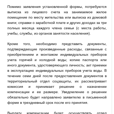
Помимо заявления установленной формы, потребуются
выписка из лицевого счета на занимаемое жилое
помещение по месту жительства или выписка из домовой
книги; справки о заработной плате и других доходах за три
полных месяца каждого члена семьи (с места работы,
учебы, службы, из органов занятости населения).
Кроме того, необходимо представить документы,
подтверждающие произведенные расходы, связанные с
приобретением и монтажом индивидуальных приборов
учета горячей и холодной воды; копию паспорта или
иного документа, удостоверяющего личность; акт приемки
в эксплуатацию индивидуальных приборов учета воды. В
течение семи дней после предоставления документов в
территориальный отдел соцзащиты, их рассматривает
комиссия и принимает решение о назначении
компенсации и ее размере. Уведомление о решении
обязательно будет направлено заявителю в письменной
форме в трехдневный срок после его принятия.
Выплату компенсации будет осуществлять отдел