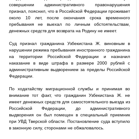
совершении административного правонарушения
признал, пояснил, что в Российской Федерации проживает
около 10 лет, после окончания срока временного
пребывания не выехал по личным обстоятельствам,
денежных средств для возврата на Родину не имеет.
Суд признал гражданина Узбекистана Ж. виновным в
нарушении режима пребывания иностранного гражданина
на территории Российской Федерации и назначил
наказание в виде штрафа в размере 2000 рублей с
административным выдворением за пределы Российской
Федерации.
По ходатайству миграционной службы и принимая во
внимание тот факт, что гражданин Узбекистана Ж. не
имеет денежных средств для самостоятельного выезда из
Российской Федерации, до административного
выдворения он был помещен в специальный приемник
при УВД Тверской области. Постановление суда вступило
в законную силу, сторонами не обжаловалось.