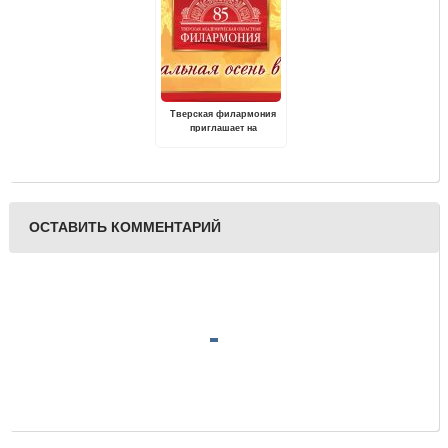
Тверская филармония
приглашает на
традиционный
фестиваль "Музыкальная
осень в Твери"
ОСТАВИТЬ КОММЕНТАРИЙ