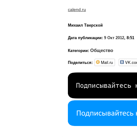
calend.ru
Михаил Тверской
Дата публикации:
9 Окт 2012
, 8:51
Общество
Категории:
Mail.ru
VK.c
Поделиться: