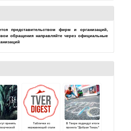
ется представительством фирм и организаций,
Свои обращения направляйте через официальные
ганизаций
гут принять
Таблички из
В Твери подведут итоги
 творческой
нержавеющей стали
проекта "Добрая Тверь"