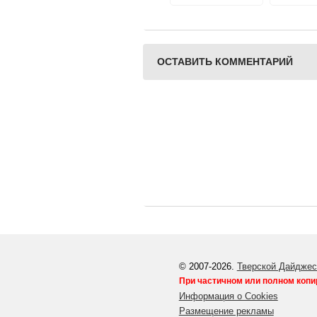
встрече с
Анаром А
актером А
Л
ОСТАВИТЬ КОММЕНТАРИЙ
© 2007-2026.
Тверской Дайджес
При частичном или полном копи
Информация о Cookies
Размещение рекламы