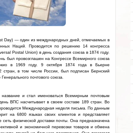
st Day) — один из международных дней, отмечаемых в
нных Наций. Проводится по решению 14 конгресса
ersal Postal Union) в день создания союза в 1874 году.
нь был провозглашен на Конгрессе Всемирного союза
окио в 1969 году. 9 октября 1874 года в Бьерне
 стран, в том числе России, был подписан Бернский
 Генерального почтового союза.
е название и стал именоваться Всемирным почтовым
ень ВПС насчитывает в своем составе 189 стран. Во
, проводится Международная неделя письма. По данным
рит на 6800 языках своих клиентов и представляет
 сеть физической доставки почты. Она предназначена
ективной и экономичной перевозки товаров и обмена