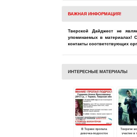
ВАЖНАЯ ИНФОРМАЦИЯ!
Тверской Дайджест не явля
упоминаемых в материалах! 
контакты соответствующих ор
ИНТЕРЕСНЫЕ МАТЕРИАЛЫ
В Торжке пропала
Тверичи мо
девочка-подросток
участие в