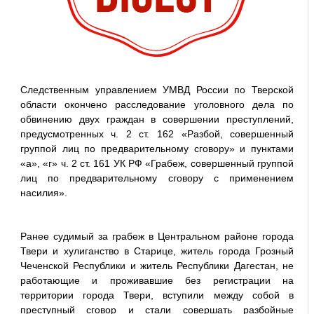
Следственным управлением УМВД России по Тверской
области окончено расследование уголовного дела по
обвинению двух граждан в совершении преступлений,
предусмотренных ч. 2 ст. 162 «Разбой, совершенный
группой лиц по предварительному сговору» и пунктами
«а», «г» ч. 2 ст. 161 УК РФ «Грабеж, совершенный группой
лиц по предварительному сговору с применением
насилия».
Ранее судимый за грабеж в Центральном районе города
Твери и хулиганство в Старице, житель города Грозный
Чеченской Республики и житель Республики Дагестан, не
работающие и проживавшие без регистрации на
территории города Твери, вступили между собой в
преступный сговор и стали совершать разбойные