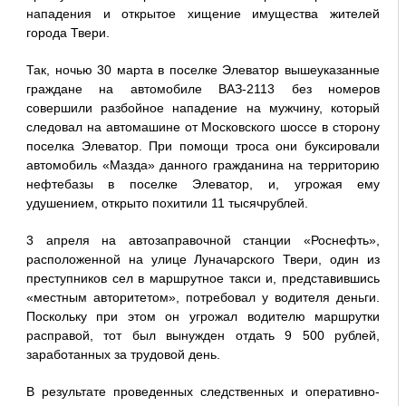
нападения и открытое хищение имущества жителей
города Твери.
Так, ночью 30 марта в поселке Элеватор вышеуказанные
граждане на автомобиле ВАЗ-2113 без номеров
совершили разбойное нападение на мужчину, который
следовал на автомашине от Московского шоссе в сторону
поселка Элеватор. При помощи троса они буксировали
автомобиль «Мазда» данного гражданина на территорию
нефтебазы в поселке Элеватор, и, угрожая ему
удушением, открыто похитили 11 тысячрублей.
3 апреля на автозаправочной станции «Роснефть»,
расположенной на улице Луначарского Твери, один из
преступников сел в маршрутное такси и, представившись
«местным авторитетом», потребовал у водителя деньги.
Поскольку при этом он угрожал водителю маршрутки
расправой, тот был вынужден отдать 9 500 рублей,
заработанных за трудовой день.
В результате проведенных следственных и оперативно-