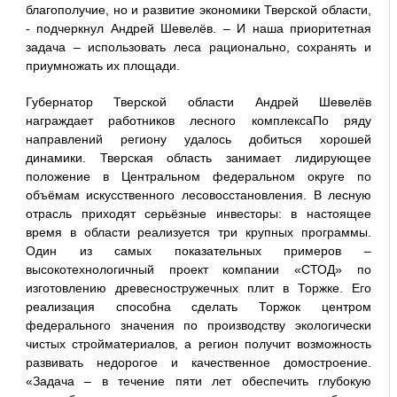
благополучие, но и развитие экономики Тверской области,
- подчеркнул Андрей Шевелёв. – И наша приоритетная
задача – использовать леса рационально, сохранять и
приумножать их площади.
Губернатор Тверской области Андрей Шевелёв
награждает работников лесного комплексаПо ряду
направлений региону удалось добиться хорошей
динамики. Тверская область занимает лидирующее
положение в Центральном федеральном округе по
объёмам искусственного лесовосстановления. В лесную
отрасль приходят серьёзные инвесторы: в настоящее
время в области реализуется три крупных программы.
Один из самых показательных примеров –
высокотехнологичный проект компании «СТОД» по
изготовлению древесностружечных плит в Торжке. Его
реализация способна сделать Торжок центром
федерального значения по производству экологически
чистых стройматериалов, а регион получит возможность
развивать недорогое и качественное домостроение.
«Задача – в течение пяти лет обеспечить глубокую