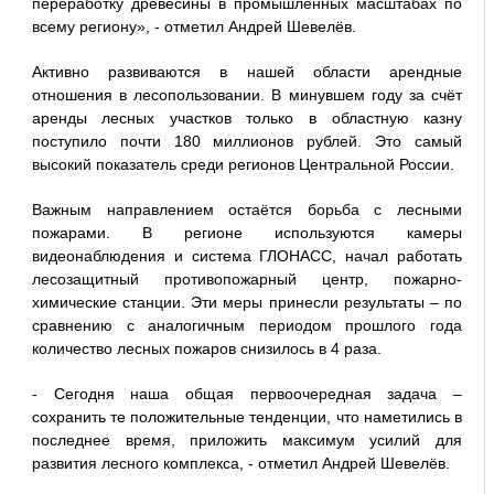
переработку древесины в промышленных масштабах по
всему региону», - отметил Андрей Шевелёв.
Активно развиваются в нашей области арендные
отношения в лесопользовании. В минувшем году за счёт
аренды лесных участков только в областную казну
поступило почти 180 миллионов рублей. Это самый
высокий показатель среди регионов Центральной России.
Важным направлением остаётся борьба с лесными
пожарами. В регионе используются камеры
видеонаблюдения и система ГЛОНАСС, начал работать
лесозащитный противопожарный центр, пожарно-
химические станции. Эти меры принесли результаты – по
сравнению с аналогичным периодом прошлого года
количество лесных пожаров снизилось в 4 раза.
- Сегодня наша общая первоочередная задача –
сохранить те положительные тенденции, что наметились в
последнее время, приложить максимум усилий для
развития лесного комплекса, - отметил Андрей Шевелёв.