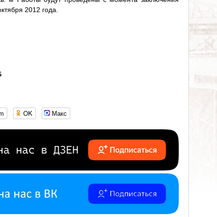
ктября 2012 года.
6
om
OK
Макс