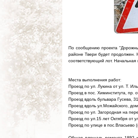
По сообщению проекта "Дорожны
районе Твери будет продолжен. 
соответствующий лот. Начальная ц
Места выполнения работ:
Проезд по ул. Лукина от ул. Т. Ил
Проезд в пос. Химинститута, пр. о
Проезд вдоль бульвара Гусева, 3
Проезд вдоль ул.Можайского, дом
Проезд по ул. Загородная на пер
Проезд по ул.15 лет Октября от у
Проезд по улице в пос.Власьево (
Общая площадь ремонта 1892 к