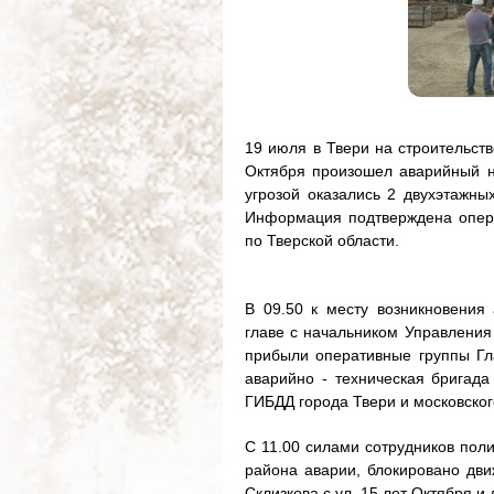
19 июля в Твери на строительств
Октября произошел аварийный н
угрозой оказались 2 двухэтажны
Информация подтверждена опер
по Тверской области.
В 09.50 к месту возникновения
главе с начальником Управления 
прибыли оперативные группы Гл
аварийно - техническая бригада
ГИБДД города Твери и московског
С 11.00 силами сотрудников пол
района аварии, блокировано дви
Склизкова с ул. 15 лет Октября и 