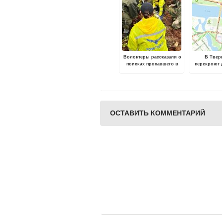
Волонтеры рассказали о
В Твер
поисках пропавшего в
перекроют 
Конаковском районе
Старом Вол
мужчины
ОСТАВИТЬ КОММЕНТАРИЙ