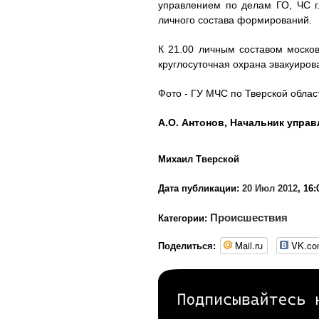
управлением по делам ГО, ЧС г.
личного состава формирований.
К 21.00 личным составом москов
круглосуточная охрана эвакуиров
Фото - ГУ МЧС по Тверской облас
А.О. Антонов, Начальник управ
Михаил Тверской
Дата публикации:
20 Июл 2012
, 16:
Происшествия
Категории:
Mail.ru
VK.c
Поделиться: