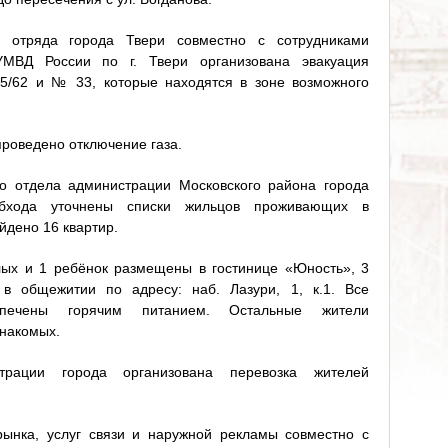
о отряда города Твери совместно с сотрудниками
УМВД России по г. Твери организована эвакуация
5/62 и № 33, которые находятся в зоне возможного
проведено отключение газа.
о отдела администрации Московского района города
обхода уточнены списки жильцов проживающих в
йдено 16 квартир.
лых и 1 ребёнок размещены в гостинице «Юность», 3
в общежитии по адресу: наб. Лазури, 1, к.1. Все
спечены горячим питанием. Остальные жители
знакомых.
трации города организована перевозка жителей
рынка, услуг связи и наружной рекламы совместно с