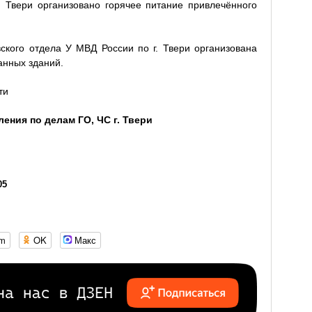
 Твери организовано горячее питание привлечённого
ского отдела У МВД России по г. Твери организована
анных зданий.
ти
ления по делам ГО, ЧС г. Твери
05
om
OK
Макс