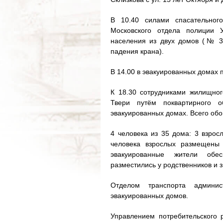
В 10.40 силами спасательног
Московского отдела полиции 
населения из двух домов (№ 3
падения крана).
В 14.00 в эвакуированных домах 
К 18.30 сотрудниками жилищног
Твери путём поквартирного 
эвакуированных домах. Всего обо
4 человека из 35 дома: 3 взрос
человека взрослых размещены 
эвакуированные жители обе
разместились у родственников и 
Отделом транспорта админис
эвакуированных домов.
Управлением потребительского 