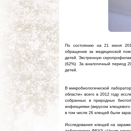
По состоянию на 21 июня 2012
обращение за медицинской пом
детей. Экстренную серопрофилакт
(62%). За аналогичный период 20
детей.
В микробиологической лаборатор
области» всего в 2012 году исс
собранных в природных биото
инфекциями (вирусом клещевого 
в том числе 26 клещей были зар
Исследования клещей на зараже
лаборатории ФБУЗ «Центр гигиен