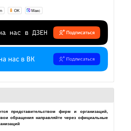
om
OK
Макс
ется представительством фирм и организаций,
Свои обращения направляйте через официальные
ганизаций