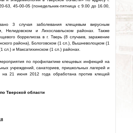
-20-63, 45-00-05 (понедельник-пятница с 9.00 до 16.00,
овано 3 случая заболевания клещевым вирусным
, Нелидовском и Лихославльском районах. Также
ещевого боррелиоза в г. Тверь (8 случаев, заражение
ского района), Бологовском (1 сл.), Вышневолоцком (1
(1 сл.) и Максатихинском (1 сл.) районах.
 мероприятия по профилактике клещевых инфекций на
ьных учреждений, санаториев, пришкольных лагерей и
ю на 21 июня 2012 года обработана против клещей
по Тверской области
18