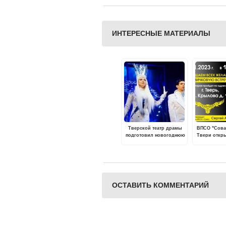
ИНТЕРЕСНЫЕ МАТЕРИАЛЫ
Тверской театр драмы
ВПСО "Сова
подготовил новогоднюю
Твери откр
премьеру
для всех
ОСТАВИТЬ КОММЕНТАРИЙ