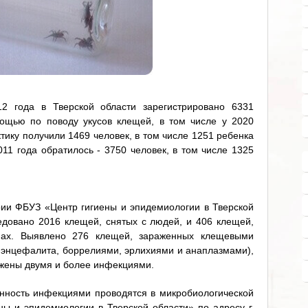
 года в Тверской области зарегистрировано 6331
ощью по поводу укусов клещей, в том числе у 2020
ику получили 1469 человек, в том числе 1251 ребенка
11 года обратилось - 3750 человек, в том числе 1325
ии ФБУЗ «Центр гигиены и эпидемиологии в Тверской
ледовано 2016 клещей, снятых с людей, и 406 клещей,
пах. Выявлено 276 клещей, зараженных клещевыми
энцефалита, боррелиями, эрлихиями и анаплазмами),
ажены двумя и более инфекциями.
нность инфекциями проводятся в микробиологической
ы и эпидемиологии в Тверской области» по адресу г.