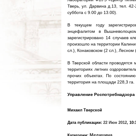
Тверь, ул. Дарвина д.13, тел. 42
суббота с 9.00 до 13.00).
В текущем году зарегистрир
энцефалитом в Вышневолоцком
зарегистрировано 14 случаев кл
произошло на территории Калинин
сл.), Конаковском (2 сл.), Лесном 
В Тверской области проводятся
территориях летних оздоровител
прочих объектах. По состояни
территория на площади 228,3 га.
Управление Роспотребнадзора 
Михаил Тверской
Дата публикации:
22 Июн 2012
, 10:
Медицина
Категории: