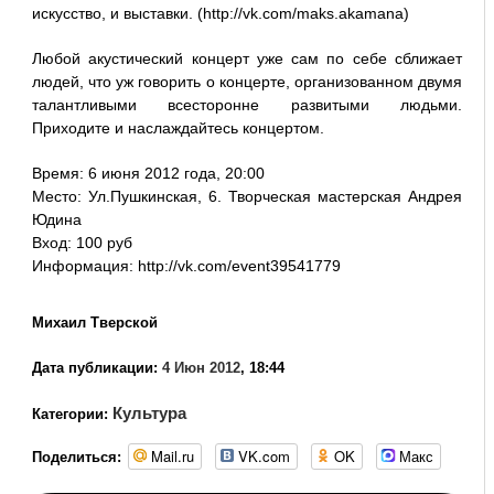
искусство, и выставки. (http://vk.com/maks.akamana)
Любой акустический концерт уже сам по себе сближает
людей, что уж говорить о концерте, организованном двумя
талантливыми всесторонне развитыми людьми.
Приходите и наслаждайтесь концертом.
Время: 6 июня 2012 года, 20:00
Место: Ул.Пушкинская, 6. Творческая мастерская Андрея
Юдина
Вход: 100 руб
Информация: http://vk.com/event39541779
Михаил Тверской
Дата публикации:
4 Июн 2012
, 18:44
Культура
Категории:
Mail.ru
VK.com
OK
Макс
Поделиться: