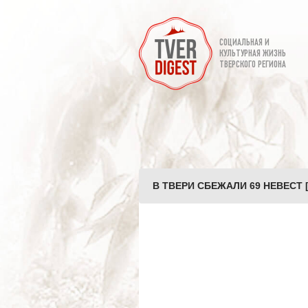
СОЦИАЛЬНАЯ И
КУЛЬТУРНАЯ ЖИЗНЬ
ТВЕРСКОГО РЕГИОНА
В ТВЕРИ СБЕЖАЛИ 69 НЕВЕСТ [