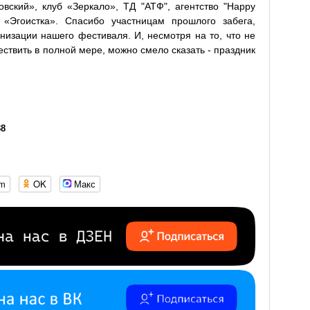
овский», клуб «Зеркало», ТД "АТФ", агентство "Happy
«Эгоистка». Спасибо участницам прошлого забега,
низации нашего фестиваля. И, несмотря на то, что не
ествить в полной мере, можно смело сказать - праздник
38
om
OK
Макс