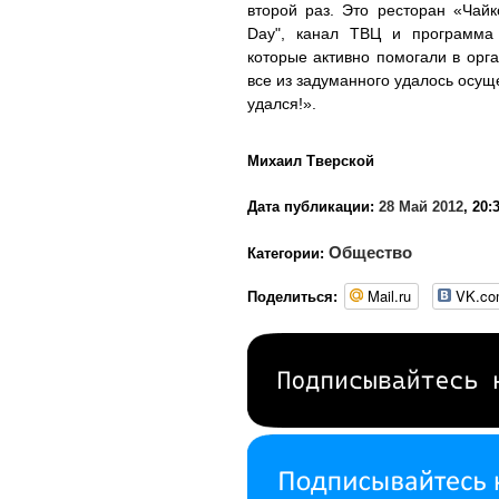
второй раз. Это ресторан «Чайк
Day", канал ТВЦ и программа 
которые активно помогали в орга
все из задуманного удалось осущ
удался!».
Михаил Тверской
Дата публикации:
28 Май 2012
, 20:
Общество
Категории:
Mail.ru
VK.c
Поделиться: