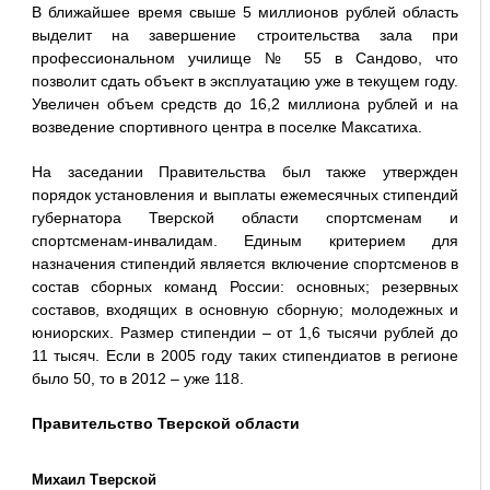
В ближайшее время свыше 5 миллионов рублей область
выделит на завершение строительства зала при
профессиональном училище № 55 в Сандово, что
позволит сдать объект в эксплуатацию уже в текущем году.
Увеличен объем средств до 16,2 миллиона рублей и на
возведение спортивного центра в поселке Максатиха.
На заседании Правительства был также утвержден
порядок установления и выплаты ежемесячных стипендий
губернатора Тверской области спортсменам и
спортсменам-инвалидам. Единым критерием для
назначения стипендий является включение спортсменов в
состав сборных команд России: основных; резервных
составов, входящих в основную сборную; молодежных и
юниорских. Размер стипендии – от 1,6 тысячи рублей до
11 тысяч. Если в 2005 году таких стипендиатов в регионе
было 50, то в 2012 – уже 118.
Правительство Тверской области
Михаил Тверской