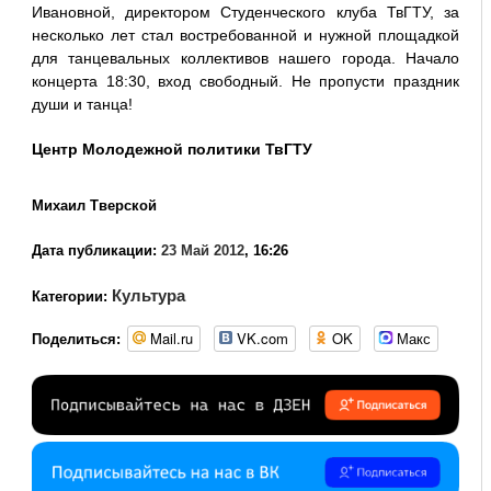
Ивановной, директором Студенческого клуба ТвГТУ, за
несколько лет стал востребованной и нужной площадкой
для танцевальных коллективов нашего города. Начало
концерта 18:30, вход свободный. Не пропусти праздник
души и танца!
Центр Молодежной политики ТвГТУ
Михаил Тверской
Дата публикации:
23 Май 2012
, 16:26
Культура
Категории:
Mail.ru
VK.com
OK
Макс
Поделиться: