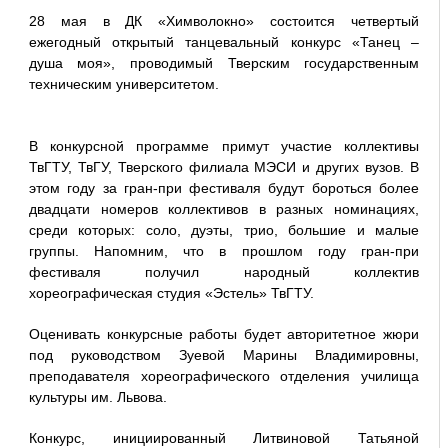
28 мая в ДК «Химволокно» состоится четвертый
ежегодный открытый танцевальный конкурс «Танец –
душа моя», проводимый Тверским государственным
техническим университетом.
В конкурсной программе примут участие коллективы
ТвГТУ, ТвГУ, Тверского филиала МЭСИ и других вузов. В
этом году за гран-при фестиваля будут бороться более
двадцати номеров коллективов в разных номинациях,
среди которых: соло, дуэты, трио, большие и малые
группы. Напомним, что в прошлом году гран-при
фестиваля получил народный коллектив
хореографическая студия «Эстель» ТвГТУ.
Оценивать конкурсные работы будет авторитетное жюри
под руководством Зуевой Марины Владимировны,
преподавателя хореографического отделения училища
культуры им. Львова.
Конкурс, инициированный Литвиновой Татьяной