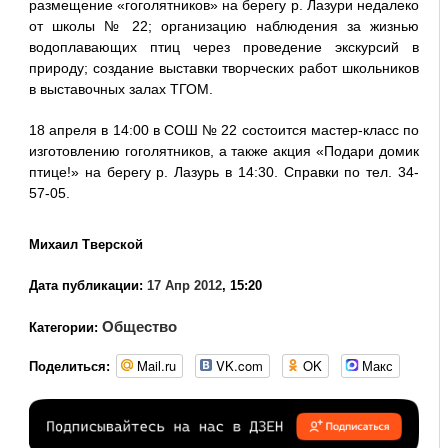
размещение «гоголятников» на берегу р. Лазури недалеко
от школы № 22; организацию наблюдения за жизнью
водоплавающих птиц через проведение экскурсий в
природу; создание выставки творческих работ школьников
в выставочных залах ТГОМ.
18 апреля в 14:00 в СОШ № 22 состоится мастер-класс по
изготовлению гоголятников, а также акция «Подари домик
птице!» на берегу р. Лазурь в 14:30. Справки по тел. 34-
57-05.
Михаил Тверской
Дата публикации:
17 Апр 2012
, 15:20
Общество
Категории:
Mail.ru
VK.com
OK
Макс
Поделиться: