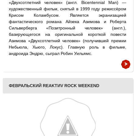
«Двухсотлетний человек» (англ. Bicentennial Man) —
художественный фильм, снятый в 1999 году режиссёром
Крисом Коламбусом. Является экранизацией
фантастического романа Айзека Азимова и Роберта
Сильверберга «Позитронный человек» (англ.),
базирующегося на оригинальной короткой повести
Азимова «Двухсотлетний человек» (получившей премии
Небьюла, Хьюго, Локус). Главную роль в фильме,
андроида Эндрю, сыграл Робин Уильямс.
ФЕВРАЛЬСКИЙ REAKTИV ROCK WEEKEND