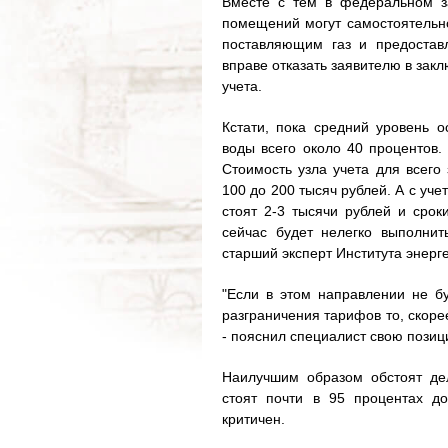
Вместе с тем в федеральном з
помещений могут самостоятельно
поставляющим газ и предостав
вправе отказать заявителю в зак
учета.
Кстати, пока средний уровень 
воды всего около 40 процентов.
Стоимость узла учета для всего
100 до 200 тысяч рублей. А с уч
стоят 2-3 тысячи рублей и срок
сейчас будет нелегко выполнить
старший эксперт Института энерг
"Если в этом направлении не б
разграничения тарифов то, скорее
- пояснил специалист свою позиц
Наилучшим образом обстоят дел
стоят почти в 95 процентах до
критичен.