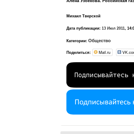
Алена Узбекова. Российская га
Михаил Тверской
Дата публикации:
13 Июл 2011
, 14:
Общество
Категории:
Mail.ru
VK.c
Поделиться: