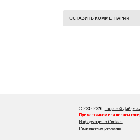
перетягиванию каната
Михаила Е
Салтыков
ОСТАВИТЬ КОММЕНТАРИЙ
© 2007-2026.
Тверской Дайджес
При частичном или полном копи
Информация о Cookies
Размещение рекламы