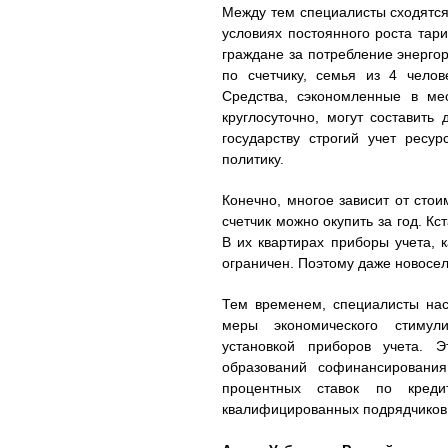
Между тем специалисты сходятся
условиях постоянного роста тар
граждане за потребление энергор
по счетчику, семья из 4 чело
Средства, сэкономленные в ме
круглосуточно, могут составить
государству строгий учет ресу
политику.
Конечно, многое зависит от стои
счетчик можно окупить за год. К
В их квартирах приборы учета, 
ограничен. Поэтому даже новосел
Тем временем, специалисты нас
меры экономического стимул
установкой приборов учета. 
образований софинансирования
процентных ставок по кред
квалифицированных подрядчиков