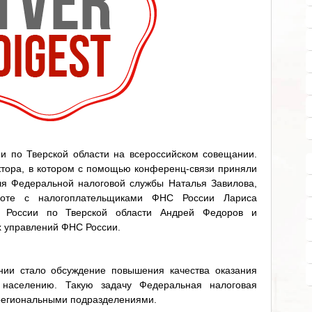
и по Тверской области на всероссийском совещании.
тора, в котором с помощью конференц-связи приняли
ля Федеральной налоговой службы Наталья Завилова,
боте с налогоплательщиками ФНС России Лариса
С России по Тверской области Андрей Федоров и
х управлений ФНС России.
ии стало обсуждение повышения качества оказания
 населению. Такую задачу Федеральная налоговая
региональными подразделениями.