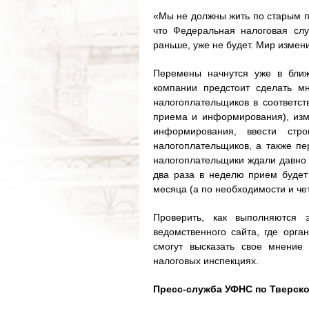
«Мы не должны жить по старым п
что Федеральная налоговая слу
раньше, уже не будет. Мир измен
Перемены начнутся уже в ближ
компании предстоит сделать м
налогоплательщиков в соответст
приема и информирования), изм
информирования, ввести стр
налогоплательщиков, а также пе
налогоплательщики ждали давно 
два раза в неделю прием будет 
месяца (а по необходимости и чет
Проверить, как выполняются
ведомственного сайта, где орга
смогут высказать свое мнение
налоговых инспекциях.
Пресс-служба УФНС по Тверск