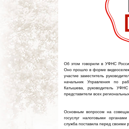
Об этом говорили в УФНС Росси
Оно прошло в форме видеоселек
участие заместитель руководите
начальник Управления по ра
Катышева, руководитель УФН
представители всех региональны
Основным вопросом на совещан
госуслуг налоговыми органами
служба поставила перед своими 