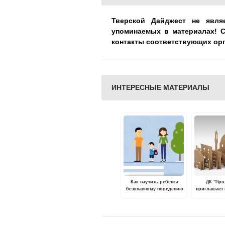
Тверской Дайджест не явля
упоминаемых в материалах! 
контакты соответствующих ор
ИНТЕРЕСНЫЕ МАТЕРИАЛЫ
Как научить ребёнка
ДК "Про
безопасному поведению
приглашает
на дороге
фестиваль 