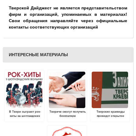
Тверской Дайджест не является представительством
фирм и организаций, упоминаемых в материалах!
Свои обращения направляйте через официальные
контакты соответствующих организаций
ИНТЕРЕСНЫЕ МАТЕРИАЛЫ
В Твери сыграют рок-
Тверичи смогут получить
Тверские краеведы
хиты на шотландских
бесплатную
проведут открытое
волынках
консультацию по
заседание
юридическим вопросам