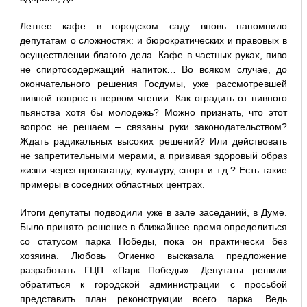
Летнее кафе в городском саду вновь напомнило
депутатам о сложностях: и бюрократических и правовых в
осуществлении благого дела. Кафе в частных руках, пиво
не спиртосодержащий напиток… Во всяком случае, до
окончательного решения Госдумы, уже рассмотревшей
пивной вопрос в первом чтении. Как оградить от пивного
пьянства хотя бы молодежь? Можно признать, что этот
вопрос не решаем – связаны руки законодательством?
Ждать радикальных высоких решений? Или действовать
не запретительными мерами, а прививая здоровый образ
жизни через пропаганду, культуру, спорт и т.д.? Есть такие
примеры в соседних областных центрах.
Итоги депутаты подводили уже в зале заседаний, в Думе.
Было принято решение в ближайшее время определиться
со статусом парка Победы, пока он практически без
хозяина. Любовь Огиенко высказала предложение
разработать ГЦП «Парк Победы». Депутаты решили
обратиться к городской администрации с просьбой
представить план реконструкции всего парка. Ведь