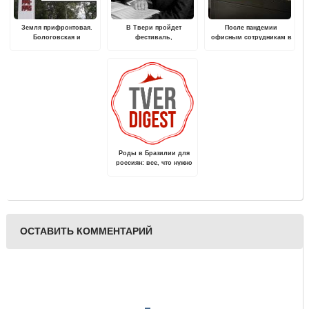
Земля прифронтовая.
В Твери пройдет
После пандемии
Бологовская и
фестиваль,
офисным сотрудникам в
Удомельская
посвященный
Тверской области не
празднованию 150-летия
хватает тихих зон и
со дня рождения Сергея
кофеварки
Васильевича
Рахманинова
Роды в Бразилии для
россиян: все, что нужно
знать
ОСТАВИТЬ КОММЕНТАРИЙ