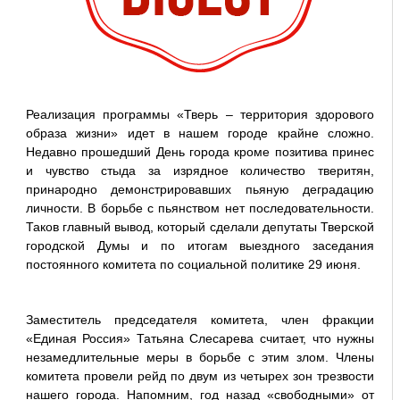
Реализация программы «Тверь – территория здорового
образа жизни» идет в нашем городе крайне сложно.
Недавно прошедший День города кроме позитива принес
и чувство стыда за изрядное количество тверитян,
принародно демонстрировавших пьяную деградацию
личности. В борьбе с пьянством нет последовательности.
Таков главный вывод, который сделали депутаты Тверской
городской Думы и по итогам выездного заседания
постоянного комитета по социальной политике 29 июня.
Заместитель председателя комитета, член фракции
«Единая Россия» Татьяна Слесарева считает, что нужны
незамедлительные меры в борьбе с этим злом. Члены
комитета провели рейд по двум из четырех зон трезвости
нашего города. Напомним, год назад «свободными» от