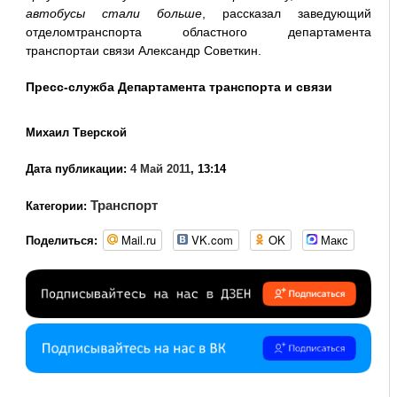
автобусы стали больше
, рассказал заведующий
отделомтранспорта областного департамента
транспортаи связи Александр Советкин.
Пресс-служба Департамента транспорта и связи
Михаил Тверской
Дата публикации:
4 Май 2011
, 13:14
Транспорт
Категории:
Mail.ru
VK.com
OK
Макс
Поделиться: