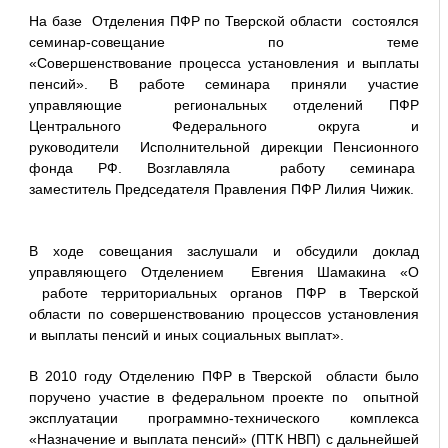
На базе Отделения ПФР по Тверской области состоялся
семинар-совещание по теме
«Совершенствование процесса установления и выплаты
пенсий». В работе семинара приняли участие
управляющие региональных отделений ПФР
Центрального Федерального округа и
руководители Исполнительной дирекции Пенсионного
фонда РФ. Возглавляла работу семинара
заместитель Председателя Правления ПФР Лилия Чижик.
В ходе совещания заслушали и обсудили доклад
управляющего Отделением Евгения Шамакина «О
работе территориальных органов ПФР в Тверской
области по совершенствованию процессов установления
и выплаты пенсий и иных социальных выплат».
В 2010 году Отделению ПФР в Тверской области было
поручено участие в федеральном проекте по опытной
эксплуатации программно-технического комплекса
«Назначение и выплата пенсий» (ПТК НВП) с дальнейшей