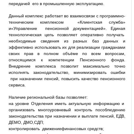
передачей его в промышленную эксплуатацию.
Данный комплекс работает во взаимосвязи с программно-
техническим комплексом «Клиентская служба»
и«Управление пенсионной документацией». Единая
технологическая цепь позволяет оперативно получать
необходимые сведения из разных баз данных и
эффективно использовать их для реализации гражданами
своих прав в полном объёме по всем вопросам,
относящимся к компетенции Пенсионного фонда.
Внедрение комплекса позволит максимально точно
исполнять законодательство, минимизировать ошибки
при назначении пенсий, повысить качество пенсионного
сервиса.
Наличие региональной базы позволяет:
на уровне Отделения иметь актуальную информацию и
организовать многоуровневый контроль пособлюдению
законодательства при назначении и выплате пенсий, ЕДВ,
ДЕМО, ДМО,СДП;
контролировать движениефинансовых средств;