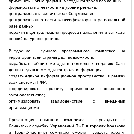
применять новые формыи методы контроля баз данных;
формировать отчетность на уровне региона;
централизовать техническое обслуживание;
централизованно вести классификаторы в региональной
базе данных;
перейти к централизации процесса назначения и выплаты
пенсий на уровне региона.
Внедрение единого программного комплекса на
территории всей страны даст возможность:
выработать общие методы и подходы к ведению базы
данных,единые методы контроля информации
создать единое информационное пространство в рамках
всей системы ПФР;
координировать практику применении пенсионного
законодательства;
оптимизировать взаимодействие с внешними
организациями.
Презентация опытного комплекса проходила в
Клиентских службах Управлений ПФР в городах Конаково
и Твери.Участники семинара смогли увидеть работу