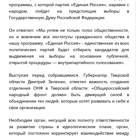
программы, с которой партия «Единая Россия», наравне с
народом, пойдет на предстоящие выборы в
Государственную Думу Российской Федерации.
Он отметил: «Мы учтем не только голос общественности,
но и вовлечем все институты гражданского общества в
нашу программу. «Единая Россия» - единственная из всех
политических партий будет отбирать кандидатов для
выдвижения на выборы на основании публичной,
открытой процедуры — внутрипартийного голосования».
Выступая перед собравшимися, Губернатор Тверской
области Дмитрий Зеленин, отметил важность создания
отделения ОНФ в Тверской области: «Общероссийский
народный фронт должен быть движущей силой в
объединении тех людей, которые хотят развивать и себя и
свои организации.
Необходим орган, несущий всю полноту ответственности
за развитие страны в идеологическом плане, орган,
который постоянно корректирует взаимодействие между