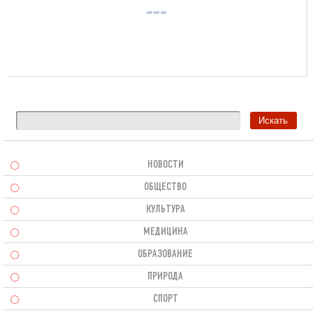
НОВОСТИ
ОБЩЕСТВО
КУЛЬТУРА
МЕДИЦИНА
ОБРАЗОВАНИЕ
ПРИРОДА
СПОРТ