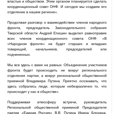
властью и обществом. Этим органом планируется сделать
координационный совет ОНФ. И сегодня мы создаем его
отделение в нашем регионе».
Продолжая разговор о взаимодействии членов народного
фронта, председатель Законодательного собрания
Тверской области Андрей Епишин выделил равноправие
всех членов координационного совета ОНФ: «В
«Народном фронте» не будет старших и младших
товарищей, начальников, председателей или
подчиненных.
Мы все здесь с вами на равных. Объединение участников
фронта будет происходить не вокруг регионального
отделения партии, а вокруг региональной общественной
приемной Владимира Путина. Приятно осознавать, что
здесь собрались люди, которым небезразлично то, что
происходит у нас в обществе».
Поддерживая атмосферу встречи, руководитель
Региональной общественной приемной Председателя
партии «Единая Россия» В.В. Путина Ирина Блохина,