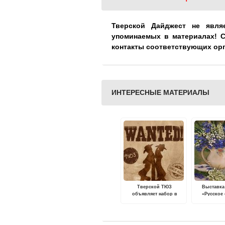
Тверской Дайджест не явля
упоминаемых в материалах! 
контакты соответствующих ор
ИНТЕРЕСНЫЕ МАТЕРИАЛЫ
Тверской ТЮЗ
Выставка
объявляет набор в
«Русское
труппу
пройдет
Вол