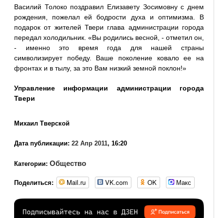
Василий Толоко поздравил Елизавету Зосимовну с днем
рождения, пожелал ей бодрости духа и оптимизма. В
подарок от жителей Твери глава администрации города
передал холодильник. «Вы родились весной, - отметил он,
- именно это время года для нашей страны
символизирует победу. Ваше поколение ковало ее на
фронтах и в тылу, за это Вам низкий земной поклон!»
Управление информации администрации города
Твери
Михаил Тверской
Дата публикации:
22 Апр 2011
, 16:20
Общество
Категории:
Mail.ru
VK.com
OK
Макс
Поделиться: