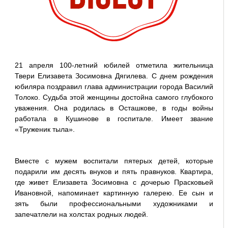
21 апреля 100-летний юбилей отметила жительница
Твери Елизавета Зосимовна Дягилева. С днем рождения
юбиляра поздравил глава администрации города Василий
Толоко. Судьба этой женщины достойна самого глубокого
уважения. Она родилась в Осташкове, в годы войны
работала в Кушинове в госпитале. Имеет звание
«Труженик тыла».
Вместе с мужем воспитали пятерых детей, которые
подарили им десять внуков и пять правнуков. Квартира,
где живет Елизавета Зосимовна с дочерью Прасковьей
Ивановной, напоминает картинную галерею. Ее сын и
зять были профессиональными художниками и
запечатлели на холстах родных людей.