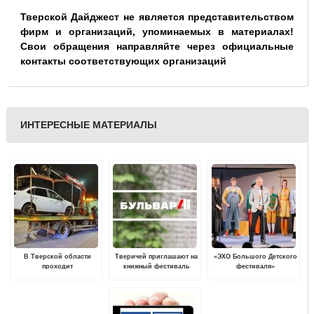
Тверской Дайджест не является представительством
фирм и организаций, упоминаемых в материалах!
Свои обращения направляйте через официальные
контакты соответствующих организаций
ИНТЕРЕСНЫЕ МАТЕРИАЛЫ
В Тверской области
Тверичей приглашают на
«ЭХО Большого Детского
проходит
книжный фестиваль
фестиваля»
профилактическое
завершилось в Твери
мероприятие «Контроль
трезвости»