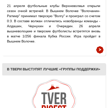
21 апреля футбольные клубы Верхневолжья открыли
сезон очной встречей. В Вышнем Волочке "Волочанин-
Ратмир" принимал тверскую "Волгу" и проиграл со счетом
0:3. В составе волжан отличились новобранцы команды -
Алдашин, Чернухин и Очередин. 26 апреля
вышневолоцкие и тверские футболисты встретятся вновь
в матче 1/256 финала Кубка России. Игра пройдет в
Вышнем Волочке.
В ТВЕРИ ВЫСТУПЯТ ЛУЧШИЕ «ГРУППЫ ПОДДЕРЖКИ»