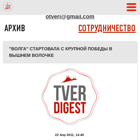
АДРЕС РЕДАКЦИИ
otveri@gmail.com
АРХИВ
СОТРУДНИЧЕСТВО
"ВОЛГА" СТАРТОВАЛА С КРУПНОЙ ПОБЕДЫ В
ВЫШНЕМ ВОЛОЧКЕ
22 Апр 2011, 14:40