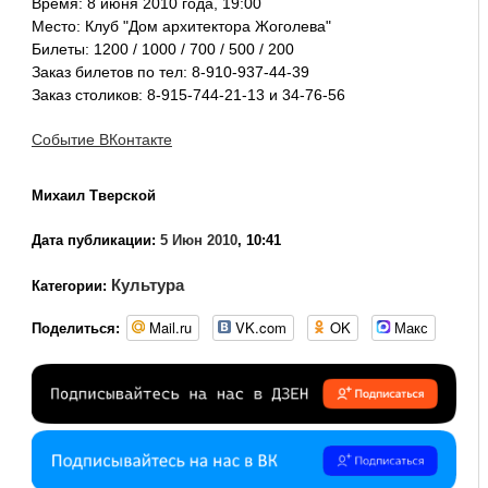
Время: 8 июня 2010 года, 19:00
Место: Клуб "Дом архитектора Жоголева"
Билеты: 1200 / 1000 / 700 / 500 / 200
Заказ билетов по тел: 8-910-937-44-39
Заказ столиков: 8-915-744-21-13 и 34-76-56
Событие ВКонтакте
Михаил Тверской
Дата публикации:
5 Июн 2010
, 10:41
Культура
Категории:
Mail.ru
VK.com
OK
Макс
Поделиться: