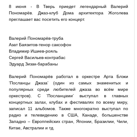
8 июня - В Тверь приедет легендарный Валерий
Пономарёв. Джаз-клуб Дома архитектора Жоголева
преглашает вас посетить его концерт.
Валерий Пономарёв-труба
Азат Баязитов-тенор саксофон
Владимир Ишиев-рояль
Сергей Васильев-контрабас
Эдуард Зизак-барабаны
Валерий Пономарёв работал в оркестре Арта Блэки
’Посланцы Джаза’ (один из самых знаменитых и
популярных среди любителей джаза во всём мире
оркестров). С ’Посланцами’ выступал в главных
концертных залах, клубах и фестивалях по всему миру,
записал 11 альбомов. Также многократно выступал по
радио и телевидению в США, Канаде, большенстве
Западно – Европпейских стран, Японии, Бразилии, Чили,
Китае, Австралии и тд.