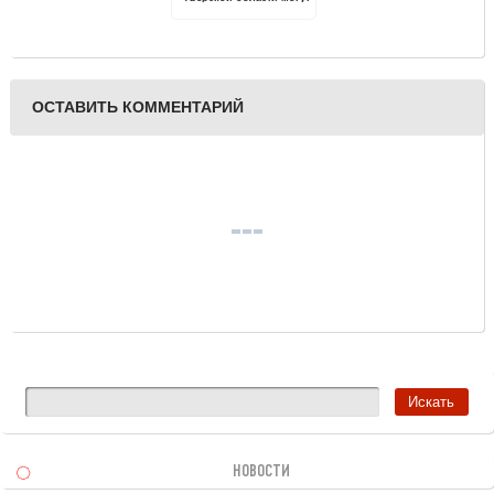
нарисовать «Елку
Победы» и стать
авторами новогодних
открыток
ОСТАВИТЬ КОММЕНТАРИЙ
НОВОСТИ