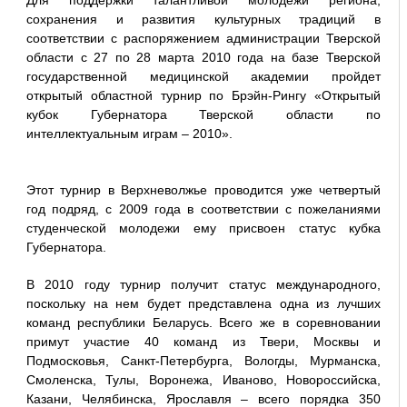
Для поддержки талантливой молодежи региона,
сохранения и развития культурных традиций в
соответствии с распоряжением администрации Тверской
области с 27 по 28 марта 2010 года на базе Тверской
государственной медицинской академии пройдет
открытый областной турнир по Брэйн-Рингу «Открытый
кубок Губернатора Тверской области по
интеллектуальным играм – 2010».
Этот турнир в Верхневолжье проводится уже четвертый
год подряд, с 2009 года в соответствии с пожеланиями
студенческой молодежи ему присвоен статус кубка
Губернатора.
В 2010 году турнир получит статус международного,
поскольку на нем будет представлена одна из лучших
команд республики Беларусь. Всего же в соревновании
примут участие 40 команд из Твери, Москвы и
Подмосковья, Санкт-Петербурга, Вологды, Мурманска,
Смоленска, Тулы, Воронежа, Иваново, Новороссийска,
Казани, Челябинска, Ярославля – всего порядка 350