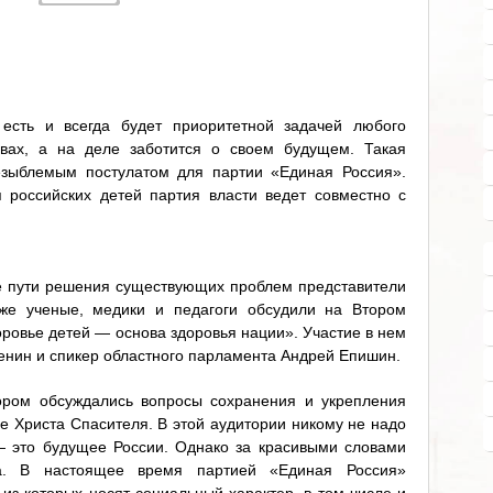
 есть и всегда будет приоритетной задачей любого
овах, а на деле заботится о своем будущем. Такая
езыблемым постулатом для партии «Единая Россия».
 российских детей партия власти ведет совместно с
е пути решения существующих проблем представители
кже ученые, медики и педагоги обсудили на Втором
вье детей — основа здоровья нации». Участие в нем
енин и спикер областного парламента Андрей Епишин.
ором обсуждались вопросы сохранения и укрепления
е Христа Спасителя. В этой аудитории никому не надо
— это будущее России. Однако за красивыми словами
а. В настоящее время партией «Единая Россия»