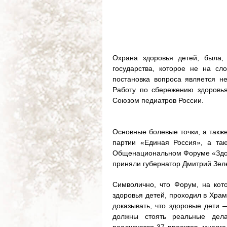
Охрана здоровья детей, была,
государства, которое не на сл
постановка вопроса является н
Работу по сбережению здоровья
Союзом педиатров России.
Основные болевые точки, а такж
партии «Единая Россия», а та
Общенациональном Форуме «Здоро
приняли губернатор Дмитрий Зел
Символично, что Форум, на кот
здоровья детей, проходил в Храм
доказывать, что здоровые дети 
должны стоять реальные дел