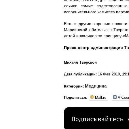
лечили самые подготовленные
исполнительного комитета парти
Есть и другие хорошие новости
Мариинской обителью в Тверско
детей-инвалидов по принципу «Ма
Пресс-центр администрации Тв
Михаил Тверской
Дата публикации:
16 Фев 2010
, 19:
Медицина
Категории:
Mail.ru
VK.c
Поделиться: