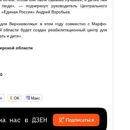
 люди», — подчеркнул руководитель Центрального
и «Единая Россия» Андрей Воробьев.
 для Верхневолжья: в этом году совместно с Марфо-
й области будет создан реабилитационный центр для
ть и дитя».
ерской области
10
om
OK
Макс