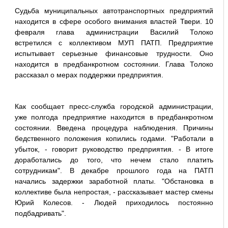
Судьба муниципальных автотранспортных предприятий
находится в сфере особого внимания властей Твери. 10
февраля глава администрации Василий Толоко
встретился с коллективом МУП ПАТП. Предприятие
испытывает серьезные финансовые трудности. Оно
находится в предбанкротном состоянии. Глава Толоко
рассказал о мерах поддержки предприятия.
Как сообщает пресс-служба городской администрации,
уже полгода предприятие находится в предбанкротном
состоянии. Введена процедура наблюдения. Причины
бедственного положения копились годами. "Работали в
убыток, - говорит руководство предприятия. - В итоге
доработались до того, что нечем стало платить
сотрудникам". В декабре прошлого года на ПАТП
начались задержки заработной платы. "Обстановка в
коллективе была непростая, - рассказывает мастер смены
Юрий Колесов. - Людей приходилось постоянно
подбадривать".