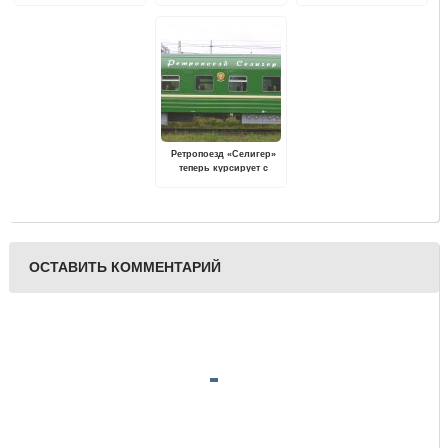
Ретропоезд «Селигер»
теперь курсирует с
новыми вагонами,
окрашенными в
исторический зеленый
цвет
ОСТАВИТЬ КОММЕНТАРИЙ