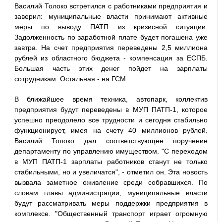
Василий Толоко встретился с работниками предприятия и
заверил: муниципальные власти принимают активные
меры по выводу ПАТП из кризисной ситуации.
Задолженность по заработной плате будет погашена уже
завтра. На счет предприятия переведены 2,5 миллиона
рублей из областного бюджета - компенсация за ЕСПБ.
Большая часть этих денег пойдет на зарплаты
сотрудникам. Остальная - на ГСМ.
В ближайшее время техника, автопарк, коллектив
предприятия будут переведены в МУП ПАТП-1, которое
успешно преодолело все трудности и сегодня стабильно
функционирует, имея на счету 40 миллионов рублей.
Василий Толоко дал соответствующее поручение
департаменту по управлению имуществом. "С переходом
в МУП ПАТП-1 зарплаты работников станут не только
стабильными, но и увеличатся", - отметил он. Эта новость
вызвала заметное оживление среди собравшихся. По
словам главы администрации, муниципальные власти
будут рассматривать меры поддержки предприятия в
комплексе. "Общественный транспорт играет огромную