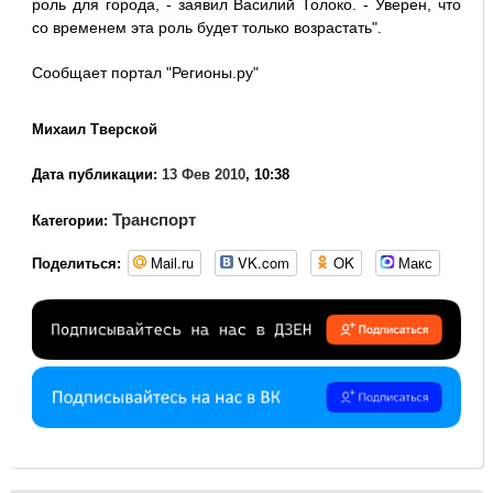
роль для города, - заявил Василий Толоко. - Уверен, что
со временем эта роль будет только возрастать".
Сообщает портал "Регионы.ру"
Михаил Тверской
Дата публикации:
13 Фев 2010
, 10:38
Транспорт
Категории:
Mail.ru
VK.com
OK
Макс
Поделиться: