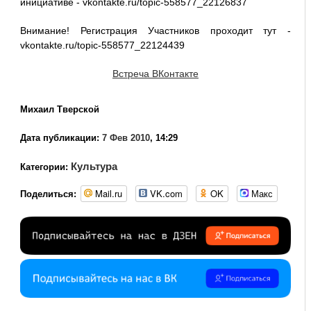
инициативе - vkontakte.ru/topic-558577_22126837
Внимание! Регистрация Участников проходит тут -
vkontakte.ru/topic-558577_22124439
Встреча ВКонтакте
Михаил Тверской
Дата публикации:
7 Фев 2010
, 14:29
Культура
Категории:
Mail.ru
VK.com
OK
Макс
Поделиться: