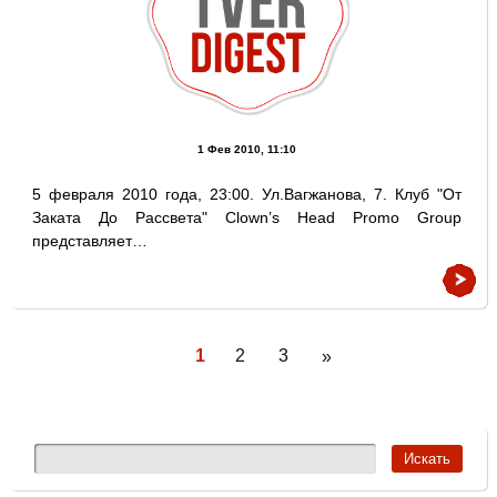
1 Фев 2010, 11:10
5 февраля 2010 года, 23:00. Ул.Вагжанова, 7. Клуб "От
Заката До Рассвета" Clown’s Head Promo Group
пpeдcтaвляeт…
1
2
3
»