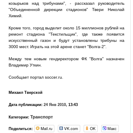
козырьков над трибунами", - рассказал руководитель
"Объединенной дирекции стадионов" Твери Николай
Химий.
Кроме того, город выделит около 15 миллионов рублей на
ремонт стадиона "Текстильщик", где также появится
искусственный газон и будут установлены трибуны на
3000 мест. Играть на этой арене станет "Волга-2".
Между тем новым гендиректором ФК "Волга" назначен
Владимир Уткин.
Сообщает портал soccer.ru.
Михаил Тверской
Дата публикации:
24 Янв 2010
, 13:43
Транспорт
Категории:
Mail.ru
VK.com
OK
Макс
Поделиться: