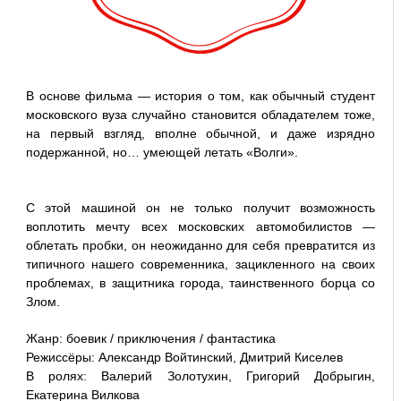
В основе фильма — история о том, как обычный студент
московского вуза случайно становится обладателем тоже,
на первый взгляд, вполне обычной, и даже изрядно
подержанной, но… умеющей летать «Волги».
С этой машиной он не только получит возможность
воплотить мечту всех московских автомобилистов —
облетать пробки, он неожиданно для себя превратится из
типичного нашего современника, зацикленного на своих
проблемах, в защитника города, таинственного борца со
Злом.
Жанр: боевик / приключения / фантастика
Режиссёры: Александр Войтинский, Дмитрий Киселев
В ролях: Валерий Золотухин, Григорий Добрыгин,
Екатерина Вилкова