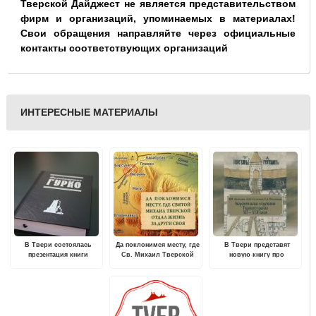
Тверской Дайджест не является представительством
фирм и организаций, упоминаемых в материалах!
Свои обращения направляйте через официальные
контакты соответствующих организаций
ИНТЕРЕСНЫЕ МАТЕРИАЛЫ
В Твери состоялась
Да поклонимся месту, где
В Твери представят
презентация книги
Св. Михаил Тверской
новую книгу про
«Фельдмаршал Гурко»
отдал жизнь за други
тверской кремль
своя