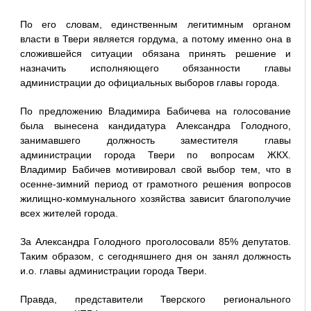
По его словам, единственным легитимным органом
власти в Твери является гордума, а потому именно она в
сложившейся ситуации обязана принять решение и
назначить исполняющего обязанности главы
администрации до официальных выборов главы города.
По предложению Владимира Бабичева на голосование
была вынесена кандидатура Александра Голодного,
занимавшего должность заместителя главы
администрации города Твери по вопросам ЖКХ.
Владимир Бабичев мотивировал свой выбор тем, что в
осенне-зимний период от грамотного решения вопросов
жилищно-коммунального хозяйства зависит благополучие
всех жителей города.
За Александра Голодного проголосовали 85% депутатов.
Таким образом, с сегодняшнего дня он занял должность
и.о. главы администрации города Твери.
Правда, представители Тверского регионального