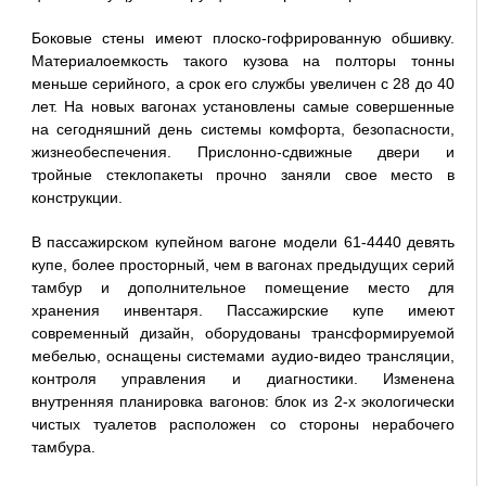
Боковые стены имеют плоско-гофрированную обшивку.
Материалоемкость такого кузова на полторы тонны
меньше серийного, а срок его службы увеличен с 28 до 40
лет. На новых вагонах установлены самые совершенные
на сегодняшний день системы комфорта, безопасности,
жизнеобеспечения. Прислонно-сдвижные двери и
тройные стеклопакеты прочно заняли свое место в
конструкции.
В пассажирском купейном вагоне модели 61-4440 девять
купе, более просторный, чем в вагонах предыдущих серий
тамбур и дополнительное помещение место для
хранения инвентаря. Пассажирские купе имеют
современный дизайн, оборудованы трансформируемой
мебелью, оснащены системами аудио-видео трансляции,
контроля управления и диагностики. Изменена
внутренняя планировка вагонов: блок из 2-х экологически
чистых туалетов расположен со стороны нерабочего
тамбура.