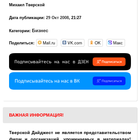
Михаил Тверской
Дата публикации:
29 Окт 2008
, 21:27
Бизнес
Категории:
Mail.ru
VK.com
OK
Макс
Поделиться:
ВАЖНАЯ ИНФОРМАЦИЯ!
Тверской Дайджест не является представительством
фирм и организаций, упоминаемых в материалах!