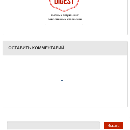
3 самых актуальных
современных украшений
из жемчуга от Mikimoto
ОСТАВИТЬ КОММЕНТАРИЙ